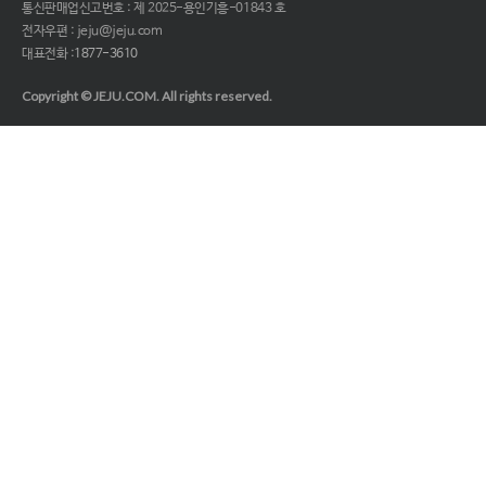
통신판매업신고번호 : 제 2025-용인기흥-01843 호
전자우편 : jeju@jeju.com
대표전화 :
1877-3610
Copyright © JEJU.COM. All rights reserved.