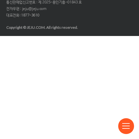
통신판매업신고번호 : 제 2025-용인기흥-01843 호
전자우편 : jeju@jeju.com
대표전화 :
1877-3610
Copyright © JEJU.COM. All rights reserved.