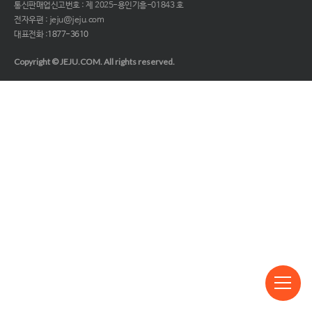
통신판매업신고번호 : 제 2025-용인기흥-01843 호
전자우편 : jeju@jeju.com
대표전화 :
1877-3610
Copyright © JEJU.COM. All rights reserved.