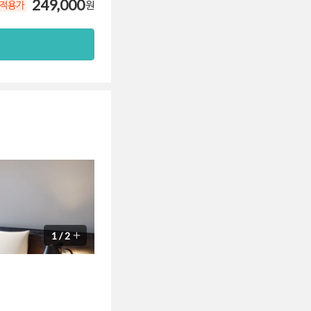
249,000
원
 적용가
1
/
2