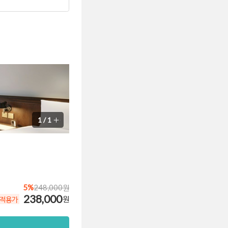
1
/
1
5%
248,000원
238,000
원
 적용가