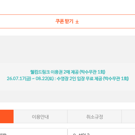
쿠폰 받기
웰컴드링크 이용권 2매 제공 (박수무관 1회)
26.07.17(금) ~ 08.22(토) : 수영장 2인 입장 무료 제공 (박수무관 1회)
이용안내
취소규정