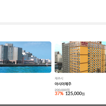
제주시
아시아제주
200,000
원
37
%
125,000
원