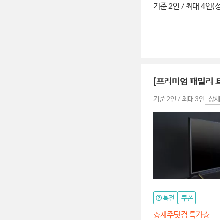
기준 2인 / 최대 4인(
[프리미엄 패밀리 트
기준 2인 / 최대 3인
상세
특전
쿠폰
☆제주닷컴 특가☆