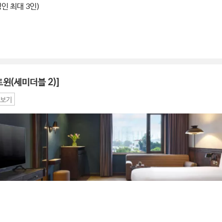
성인 최대 3인)
윈(세미더블 2)]
보기