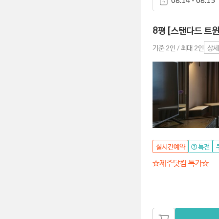
08.14 - 08.15
8평 [스탠다드 트윈
기준 2인 / 최대 2인
상세
실시간예약
특전
☆제주닷컴 특가☆