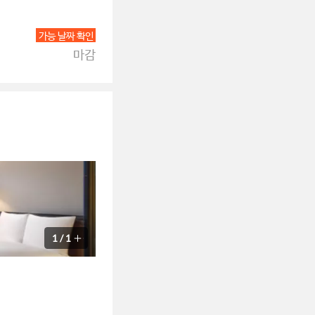
가능 날짜 확인
마감
1
/
1