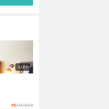
1
/
2
4%
259,000원