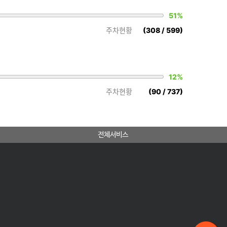
51%
(308 / 599)
주차현황
12%
(90 / 737)
주차현황
전체서비스