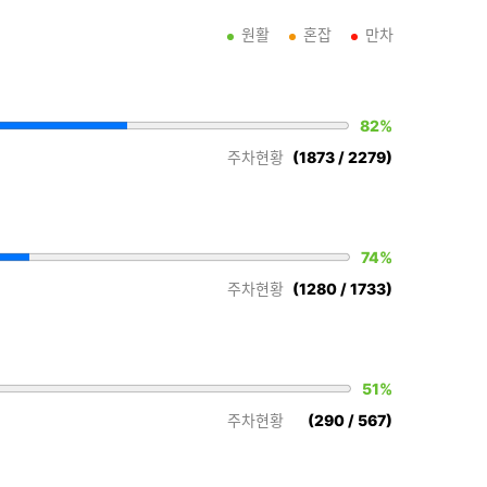
원활
혼잡
만차
82%
(1873 / 2279)
주차현황
74%
(1280 / 1733)
주차현황
51%
(290 / 567)
주차현황