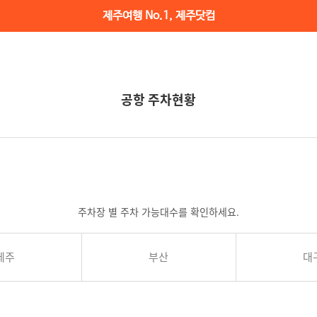
제주여행 No.1, 제주닷컴
공항 주차현황
주차장 별 주차 가능대수를 확인하세요.
제주
부산
대