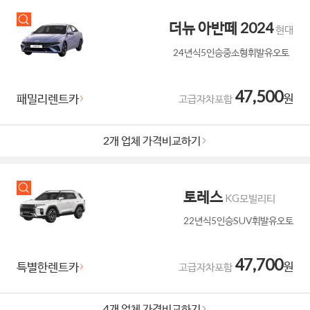
더뉴 아반떼 2024
현대
24년식
5인승
중소형
휘발유
오토
47,500
원
패밀리렌트카
고급자차포함
2
개 업체 가격비교하기
토레스
KG모빌리티
22년식
5인승
SUV
휘발유
오토
47,700
원
특별한렌트카
고급자차포함
4
개 업체 가격비교하기