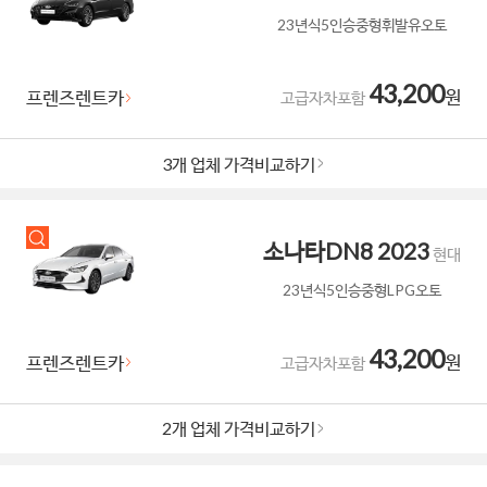
23년식
5인승
중형
휘발유
오토
43,200
원
프렌즈렌트카
고급자차포함
3
개 업체 가격비교하기
소나타DN8 2023
현대
23년식
5인승
중형
LPG
오토
43,200
원
프렌즈렌트카
고급자차포함
2
개 업체 가격비교하기