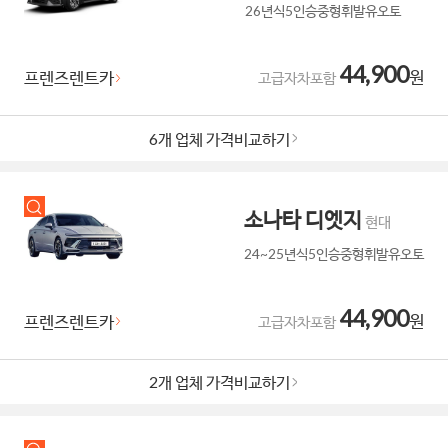
26년식
5인승
중형
휘발유
오토
44,900
원
프렌즈렌트카
고급자차포함
6
개 업체 가격비교하기
소나타 디엣지
현대
24~25년식
5인승
중형
휘발유
오토
44,900
원
프렌즈렌트카
고급자차포함
2
개 업체 가격비교하기