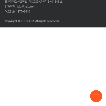
통신판매업신고번호 : 제 2025-용인기흥-01843 호
전자우편 : jeju@jeju.com
대표전화 :
1877-3610
Copyright © JEJU.COM. All rights reserved.