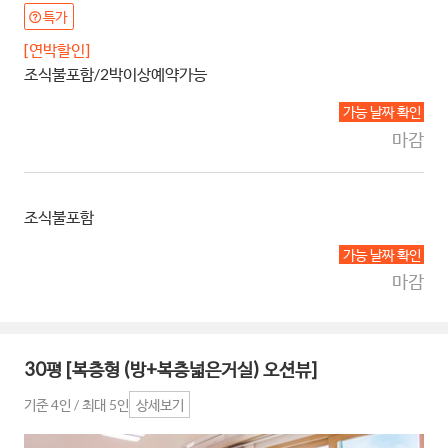
특가
[연박할인]
조식불포함/2박이상예약가능
가능 날짜 확인
마감
조식불포함
가능 날짜 확인
마감
30평 [복층형 (방+복층넓은거실) 오션뷰]
기준 4인 / 최대 5인
상세보기