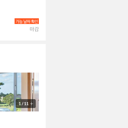
가능 날짜 확인
마감
1
/
11