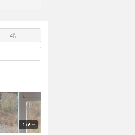
리뷰
1
/
6