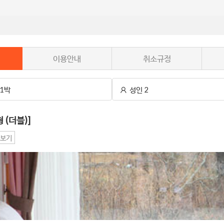
이용안내
취소규정
1박
성인 2
 (더블)]
보기