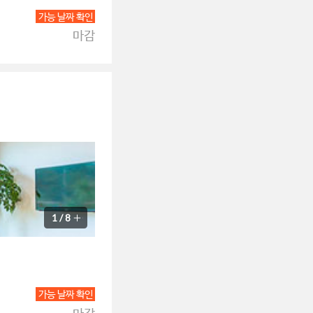
가능 날짜 확인
마감
1
/
8
가능 날짜 확인
마감