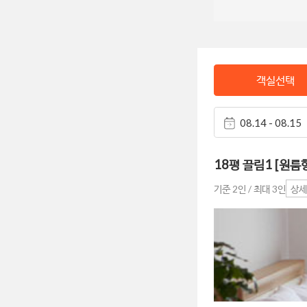
객실선택
08.14 - 08.15
18평 끌림1 [원룸형
기준 2인 / 최대 3인
상세