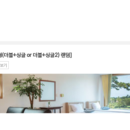
형(더블+싱글 or 더블+싱글2) 랜덤]
보기