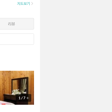
지도보기
리뷰
1
/
7