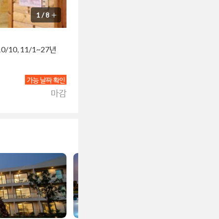
1
/
8
0/10, 11/1~27년
가능 날짜 확인
마감