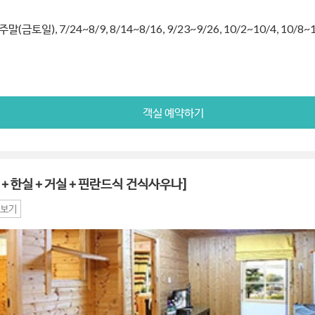
금토일), 7/24~8/9, 8/14~8/16, 9/23~9/26, 10/2~10/4, 10/8~1
객실 예약하기
양실＋한실＋거실＋핀란드식 건식사우나]
보기