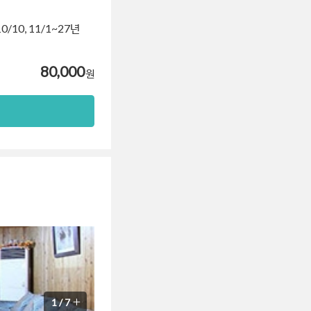
0/10, 11/1~27년
80,000
원
1
/
7