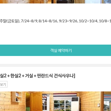
금토일), 7/24~8/9, 8/14~8/16, 9/23~9/26, 10/2~10/4, 10/8~1
객실 예약하기
-양실2＋한실2＋거실＋핀란드식 건식사우나]
보기