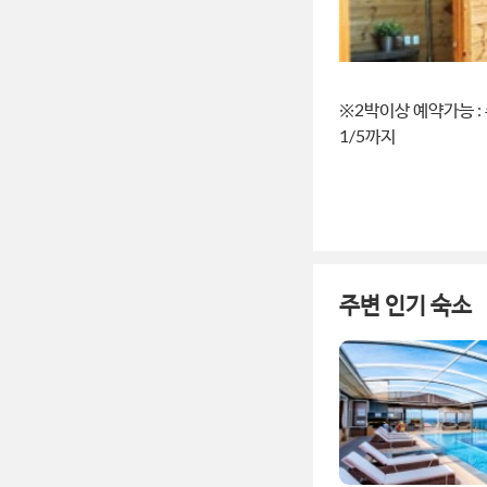
※2박이상 예약가능 : 주말(
1/5까지
주변 인기 숙소