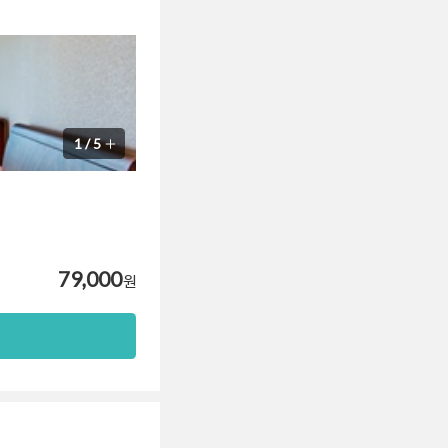
1
/
5
79,000
원