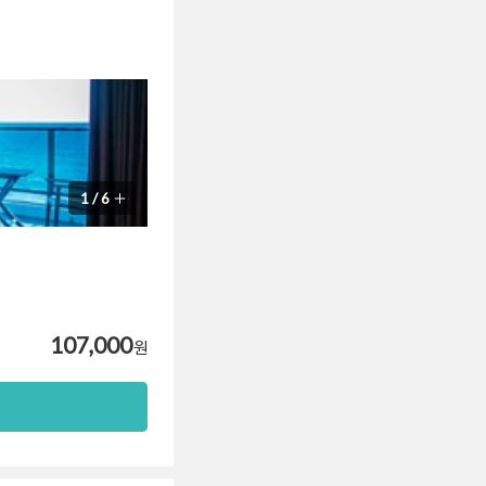
1
/
6
107,000
원