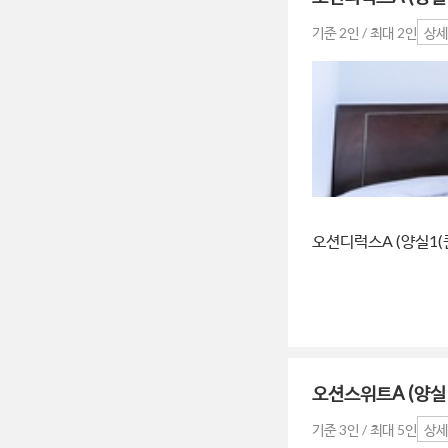
기준 2인 / 최대 2인
상세
오션디럭스A (양실1(
오션스위트A (양실
기준 3인 / 최대 5인
상세