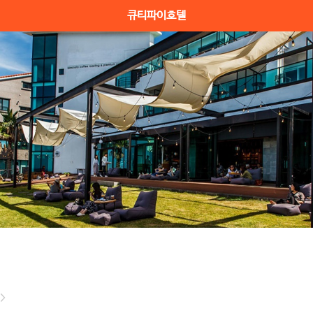
큐티파이호텔