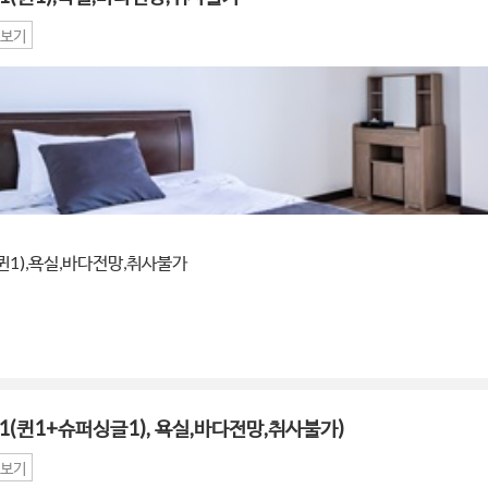
보기
퀸1),욕실,바다전망,취사불가
1(퀸1+슈퍼싱글1), 욕실,바다전망,취사불가)
보기