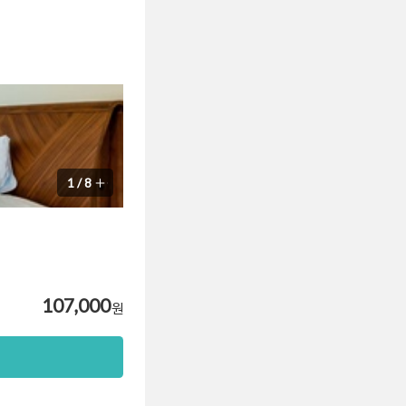
1
/
8
107,000
원