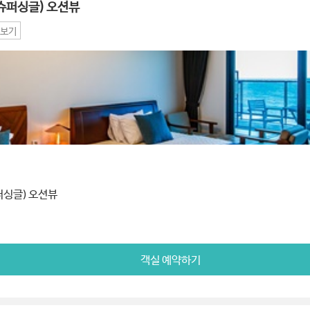
슈퍼싱글) 오션뷰
보기
퍼싱글) 오션뷰
객실 예약하기