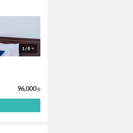
1
/
8
96,000
원