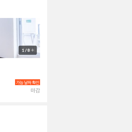
1
/
8
가능 날짜 확인
마감