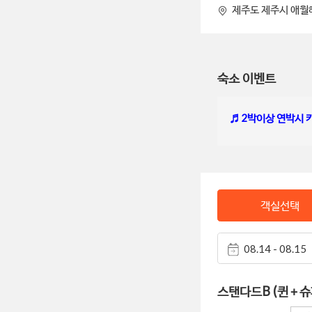
제주도 제주시 애월
숙소 이벤트
♬ 2박이상 연박시 
객실선택
08.14 - 08.15
스탠다드B (퀸＋슈