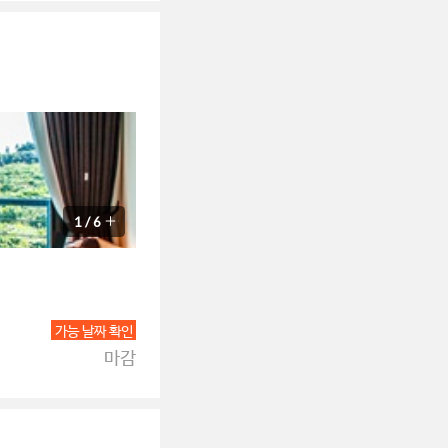
1
/
6
가능 날짜 확인
마감