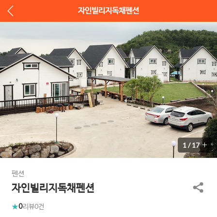
자인빌리지독채펜션
1
/
17
펜션
자인빌리지독채펜션
0
리뷰
0건