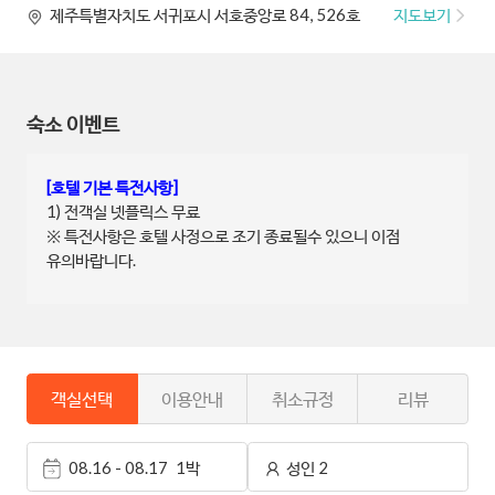
지도보기
제주특별자치도 서귀포시 서호중앙로 84, 526호
숙소 이벤트
[호텔 기본 특전사항]
1) 전객실 넷플릭스 무료
※ 특전사항은 호텔 사정으로 조기 종료될수 있으니 이점
유의바랍니다.
객실선택
이용안내
취소규정
리뷰
08.16 - 08.17
1박
성인 2