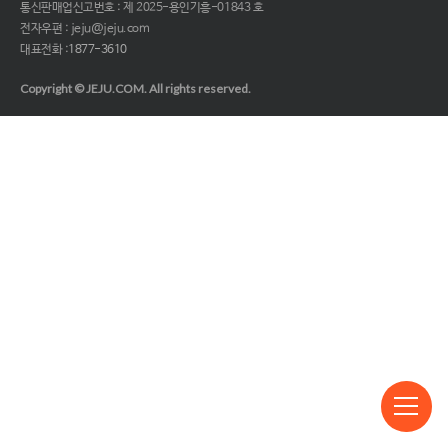
통신판매업신고번호 : 제 2025-용인기흥-01843 호
전자우편 : jeju@jeju.com
대표전화 :
1877-3610
Copyright © JEJU.COM. All rights reserved.