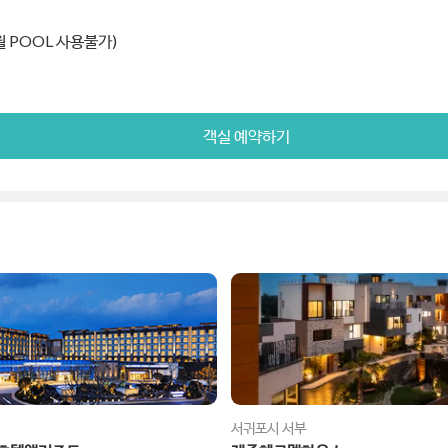
월 POOL 사용불가)
객실 예약하기
서귀포시 서부