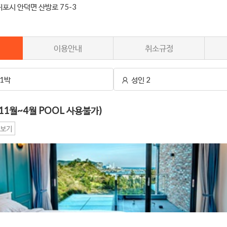
포시 안덕면 산방로 75-3
이용안내
취소규정
1박
성인 2
11월~4월 POOL 사용불가)
보기