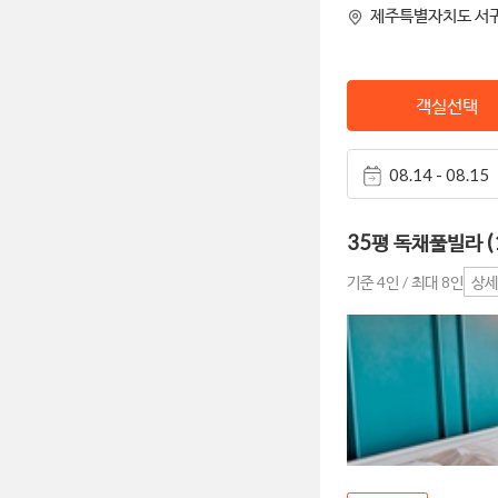
제주특별자치도 서귀
객실선택
08.14 - 08.15
35평 독채풀빌라 (
기준 4인 / 최대 8인
상세