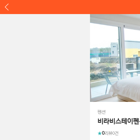
펜션
비라비스테이펜
0
리뷰
0건