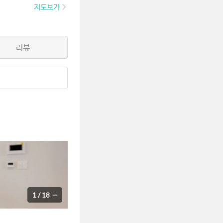
지도보기
리뷰
1
/
18