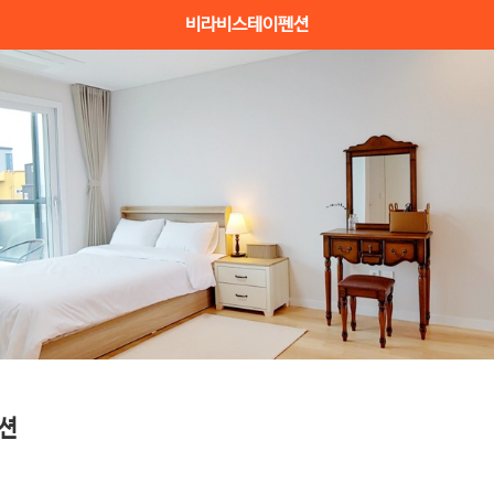
비라비스테이펜션
션