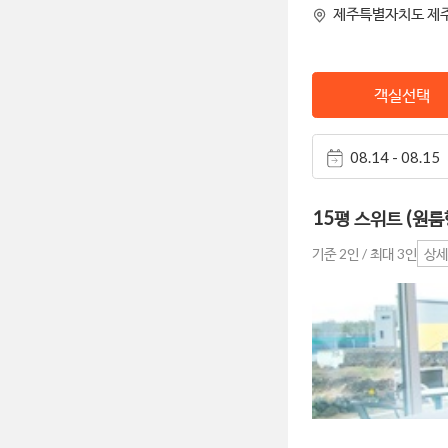
제주특별자치도 제주
객실선택
08.14 - 08.15
15평 스위트 (원룸
기준 2인 / 최대 3인
상세