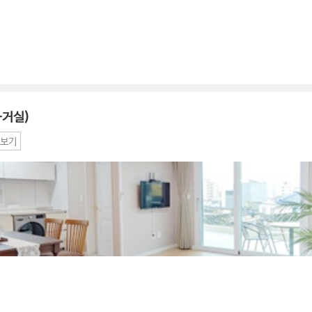
+거실)
보기