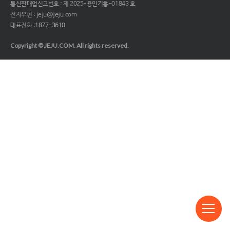
통신판매업신고번호 : 제 2025-용인기흥-01843 호
전자우편 : jeju@jeju.com
대표전화 :
1877-3610
Copyright © JEJU.COM. All rights reserved.