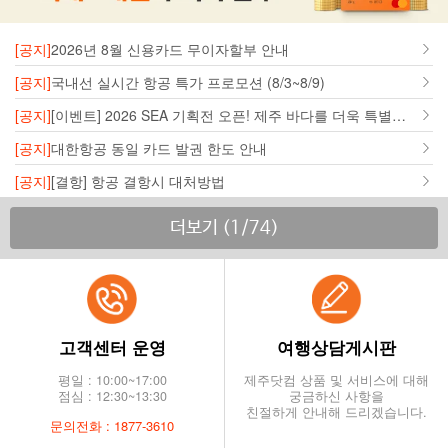
[공지]
2026년 8월 신용카드 무이자할부 안내
[공지]
국내선 실시간 항공 특가 프로모션 (8/3~8/9)
[공지]
[이벤트] 2026 SEA 기획전 오픈! 제주 바다를 더욱 특별하게 즐겨보세요
[공지]
대한항공 동일 카드 발권 한도 안내
[공지]
[결항] 항공 결항시 대처방법
더보기 (
1
/
74
)
고객센터 운영
여행상담게시판
평일 : 10:00~17:00
제주닷컴 상품 및 서비스에 대해
점심 : 12:30~13:30
궁금하신 사항을
친절하게 안내해 드리겠습니다.
문의전화 : 1877-3610