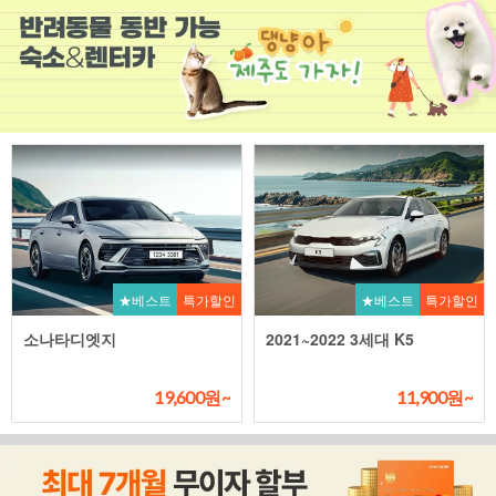
★베스트
특가할인
★베스트
특가할인
소나타디엣지
2021~2022 3세대 K5
19,600원~
11,900원~