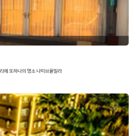
포리에 또하나의 명소 나미브풀빌라