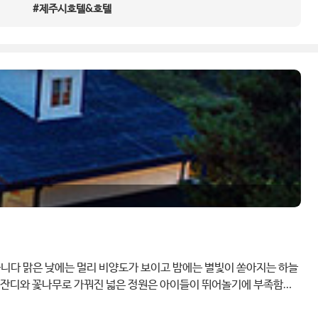
#제주시호텔&호텔
니다 맑은 낮에는 멀리 비양도가 보이고 밤에는 별빛이 쏟아지는 하늘
. 잔디와 꽃나무로 가꿔진 넓은 정원은 아이들이 뛰어놀기에 부족함이