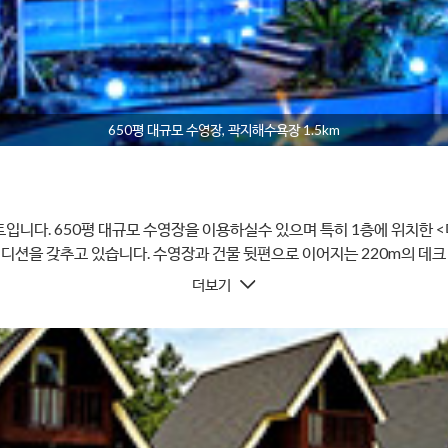
650평 대규모 수영장, 곽지해수욕장 1.5km
입니다. 650평 대규모 수영장을 이용하실수 있으며 특히 1층에 위치한 
 컨디션을 갖추고 있습니다. 수영장과 건물 뒷편으로 이어지는 220m의 
하는 투숙객을 배려한 길입니다. 아울러 야외 바비큐장 뿐만 아니라 우천
더보기