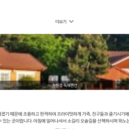
더보기
친환경 독채펜션
어졌기 때문에 조용하고 한적하여 프라이빗하게 가족, 친구들과 즐기시기에 
 있는 곳이랍니다. 아침에 일어나셔서 소길리 오솔길을 산책하시며 뛰노는
 더욱 좋답니다.