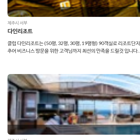
제주시 서부
다인리조트
클럽 다인리조트는 (50평, 32평, 30평, 19평형) 90객실로 
추어 비즈니스 방문을 위한 고객님까지 최선의 만족을 드릴것 입니다
피로를 한방에 날려 버릴수 있는 활력소가 될 것입니다.