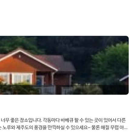
너무 좋은 장소입니다. 각동마다 바베큐 할 수 있는 곳이 있어서 다른
 노루와 제주도의 풍경을 만끽하실 수 있으세요~ 물론 해질 무렵 아름