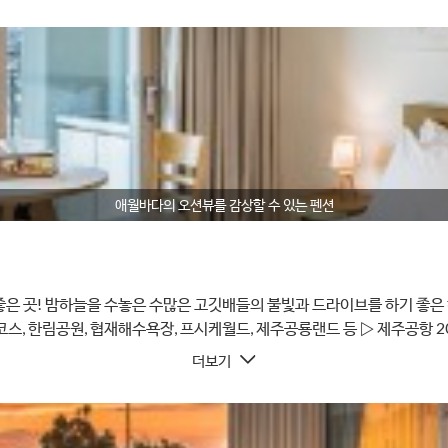
애월바다의 오션뷰를 감상할 수 있는 펜션
은 곳! 밤하늘을 수놓은 수많은 고깃배들의 불빛과 드라이브를 하기 좋은 
스 (고내봉코스)
더보기