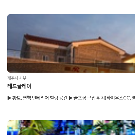
제주시 서부
레드클레이
▶ 황토, 편백 인테리어 힐링 공간 ▶ 골프장 근접 위치(타미우스CC,