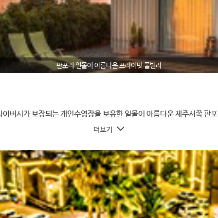
판포리 일몰이 아름다운 프라이빗 풀빌라
프라이버시가 보장되는 개인수영장을 보유한 일몰이 아름다운 제주서쪽 판
더보기